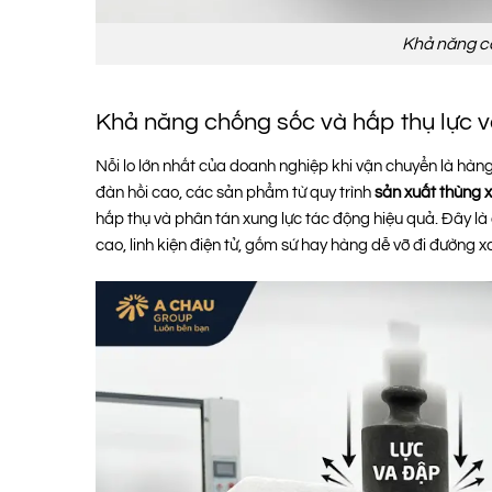
Khả năng cá
Khả năng chống sốc và hấp thụ lực va
Nỗi lo lớn nhất của doanh nghiệp khi vận chuyển là hàng
đàn hồi cao, các sản phẩm từ quy trình
sản xuất thùng 
hấp thụ và phân tán xung lực tác động hiệu quả. Đây là 
cao, linh kiện điện tử, gốm sứ hay hàng dễ vỡ đi đường x