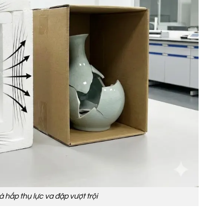
hấp thụ lực va đập vượt trội