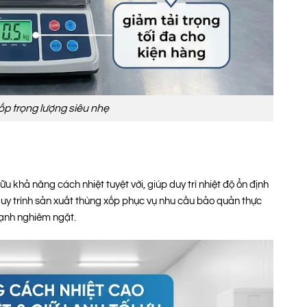
ốp trọng lượng siêu nhẹ
 khả năng cách nhiệt tuyệt vời, giúp duy trì nhiệt độ ổn định
g quy trình sản xuất thùng xốp phục vụ nhu cầu bảo quản thực
lạnh nghiêm ngặt.