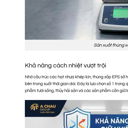
Sản xuất thùng x
Khả năng cách nhiệt vượt trội
Nhờ cấu trúc các hạt nhựa khép kín, thùng xốp EPS sở hữu
bên trong suốt thời gian dài. Đây là lựa chọn số 1 tron
phẩm tươi sống, thủy hải sản và các sản phẩm cần giữ 