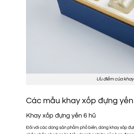
Ưu điểm của khay
Các mẫu khay xốp đựng yến
Khay xốp đựng yến 6 hũ
Đối với các dòng sản phẩm phổ biến, dòng khay xốp đựng