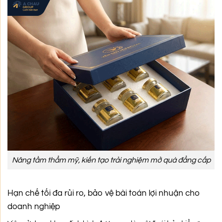
Nâng tầm thẩm mỹ, kiến tạo trải nghiệm mở quà đẳng cấp
Hạn chế tối đa rủi ro, bảo vệ bài toán lợi nhuận cho
doanh nghiệp