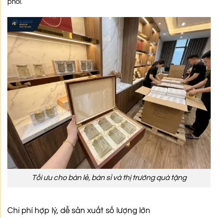
phối.
Tối ưu cho bán lẻ, bán sỉ và thị trường quà tặng
Chi phí hợp lý, dễ sản xuất số lượng lớn