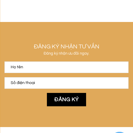
ĐĂNG KÝ NHẬN TƯ VẤN
Đăng ký nhận ưu đãi ngay.