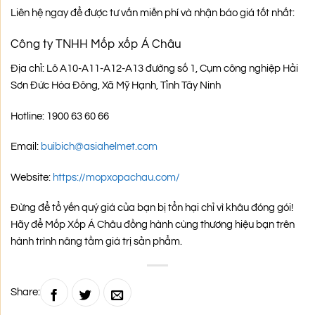
Liên hệ ngay để được tư vấn miễn phí và nhận báo giá tốt nhất:
Công ty TNHH Mốp xốp Á Châu
Địa chỉ: Lô A10-A11-A12-A13 đường số 1, Cụm công nghiệp Hải
Sơn Đức Hòa Đông, Xã Mỹ Hạnh, Tỉnh Tây Ninh
Hotline: 1900 63 60 66
Email:
buibich@asiahelmet.com
Website:
https://mopxopachau.com/
Đừng để tổ yến quý giá của bạn bị tổn hại chỉ vì khâu đóng gói!
Hãy để Mốp Xốp Á Châu đồng hành cùng thương hiệu bạn trên
hành trình nâng tầm giá trị sản phẩm.