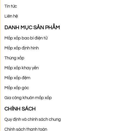
Tin tức
Liên hệ
DANH MỤC SẢN PHẨM
Mốp xốp bao bì điện tử
Mốp xốp định hình
Thùng xốp
Mốp xốp khay yến
Mốp xốp đệm
Mốp xốp góc
Gia công khuôn mốp xốp
CHÍNH SÁCH
Quy định và chính sách chung
Chính sách thanh toán