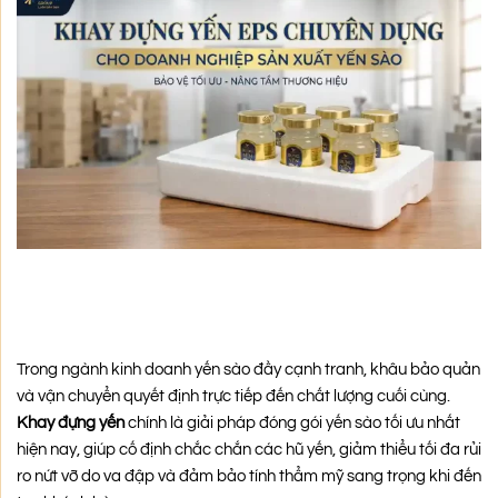
Trong ngành kinh doanh yến sào đầy cạnh tranh, khâu bảo quản
và vận chuyển quyết định trực tiếp đến chất lượng cuối cùng.
Khay đựng yến
chính là giải pháp đóng gói yến sào tối ưu nhất
hiện nay, giúp cố định chắc chắn các hũ yến, giảm thiểu tối đa rủi
ro nứt vỡ do va đập và đảm bảo tính thẩm mỹ sang trọng khi đến