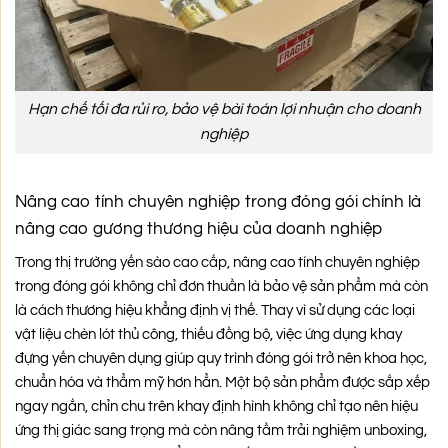
Hạn chế tối đa rủi ro, bảo vệ bài toán lợi nhuận cho doanh
nghiệp
Nâng cao tính chuyên nghiệp trong đóng gói chính là
nâng cao gương thương hiệu của doanh nghiệp
Trong thị trường yến sào cao cấp, nâng cao tính chuyên nghiệp
trong đóng gói không chỉ đơn thuần là bảo vệ sản phẩm mà còn
là cách thương hiệu khẳng định vị thế. Thay vì sử dụng các loại
vật liệu chèn lót thủ công, thiếu đồng bộ, việc ứng dụng khay
đựng yến chuyên dụng giúp quy trình đóng gói trở nên khoa học,
chuẩn hóa và thẩm mỹ hơn hẳn. Một bộ sản phẩm được sắp xếp
ngay ngắn, chỉn chu trên khay định hình không chỉ tạo nên hiệu
ứng thị giác sang trọng mà còn nâng tầm trải nghiệm unboxing,